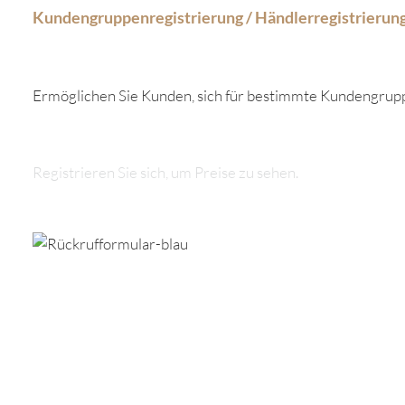
Kundengruppenregistrierung / Händlerregistrierun
Ermöglichen Sie Kunden, sich für bestimmte Kundengrupp
Registrieren Sie sich, um Preise zu sehen.