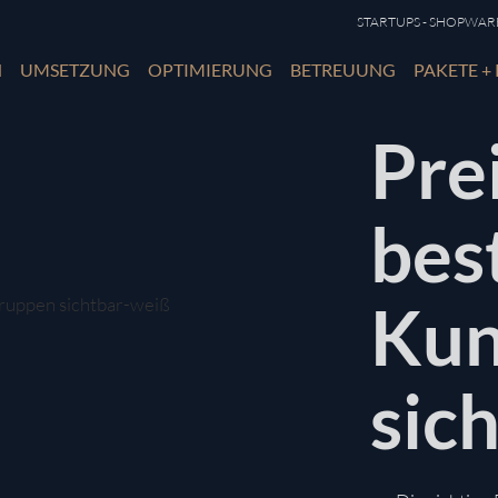
STARTUPS - SHOPWARE 
N
UMSETZUNG
OPTIMIERUNG
BETREUUNG
PAKETE + 
Pre
bes
Kun
sic