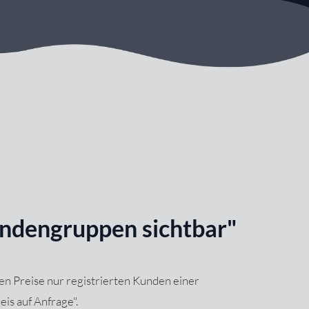
undengruppen sichtbar"
n Preise nur registrierten Kunden einer
is auf Anfrage".