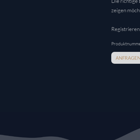
Die richtige
zeigen möch
Registrieren 
Produktnumme
ANFRAGE