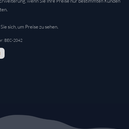
 Erweiterung, wenn Sie Ihre Preise nur bestimmten Kunden
ten.
Sie sich, um Preise zu sehen.
r:
BEC-2042
N