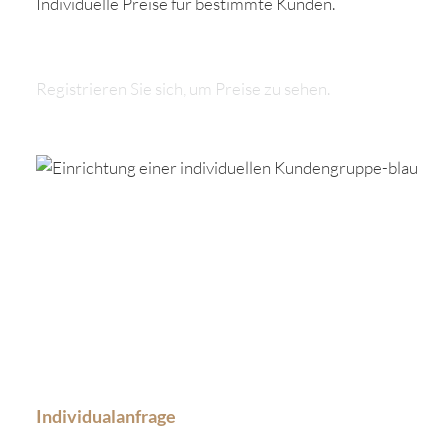
Individuelle Preise für bestimmte Kunden.
Registrieren Sie sich, um Preise zu sehen.
Individualanfrage