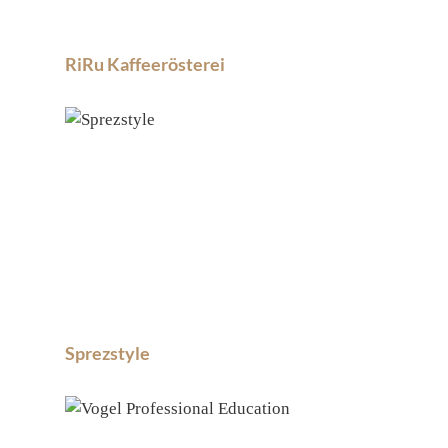
RiRu Kaffeerösterei
Sprezstyle