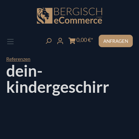
Zum Hauptinhalt springen
0,00 €*
ANFRAGEN
Referenzen
dein-
kindergeschirr
Bildergalerie überspringen