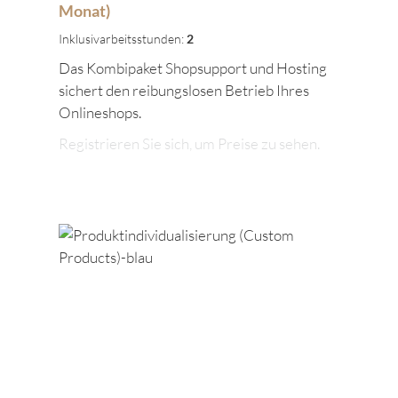
Monat)
Inklusivarbeitsstunden:
2
Das Kombipaket Shopsupport und Hosting
sichert den reibungslosen Betrieb Ihres
Onlineshops.
Registrieren Sie sich, um Preise zu sehen.