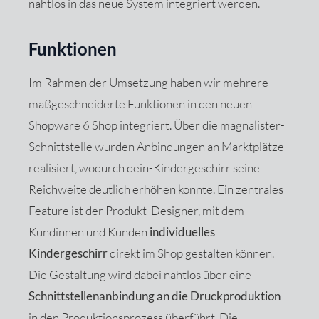
nahtlos in das neue System integriert werden.
Funktionen
Im Rahmen der Umsetzung haben wir mehrere
maßgeschneiderte Funktionen in den neuen
Shopware 6 Shop integriert. Über die magnalister-
Schnittstelle wurden Anbindungen an Marktplätze
realisiert, wodurch dein-Kindergeschirr seine
Reichweite deutlich erhöhen konnte. Ein zentrales
Feature ist der Produkt-Designer, mit dem
Kundinnen und Kunden
individuelles
Kindergeschirr
direkt im Shop gestalten können.
Die Gestaltung wird dabei nahtlos über eine
Schnittstellenanbindung an die Druckproduktion
in den Produktionsprozess überführt. Die