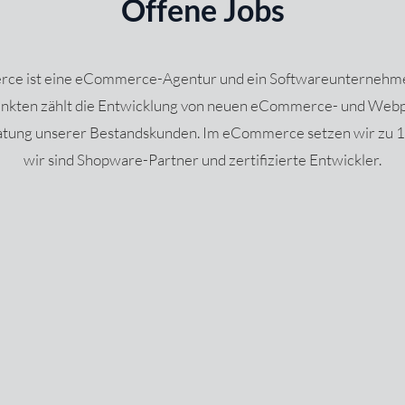
Offene Jobs
ce ist eine eCommerce-Agentur und ein Softwareunternehmen
kten zählt die Entwicklung von neuen eCommerce- und Webp
tung unserer Bestandskunden. Im eCommerce setzen wir zu 
wir sind Shopware-Partner und zertifizierte Entwickler.