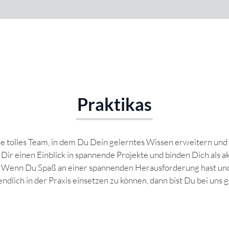
Praktikas
ne tolles Team, in dem Du Dein gelerntes Wissen erweitern un
Dir einen Einblick in spannende Projekte und binden Dich als ak
 Wenn Du Spaß an einer spannenden Herausforderung hast und 
ndlich in der Praxis einsetzen zu können, dann bist Du bei uns g