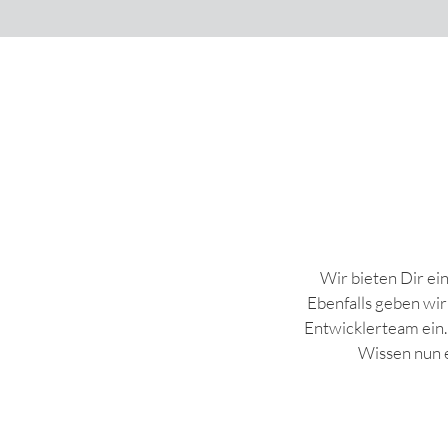
Wir bieten Dir ei
Ebenfalls geben wir 
Entwicklerteam ein.
Wissen nun e