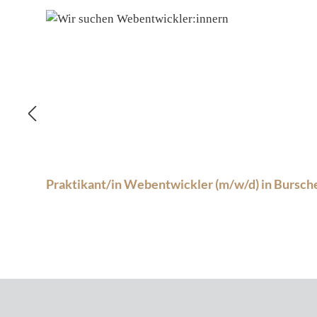
Produktgalerie überspringen
Praktikant/in Webentwickler (m/w/d) in Bursch