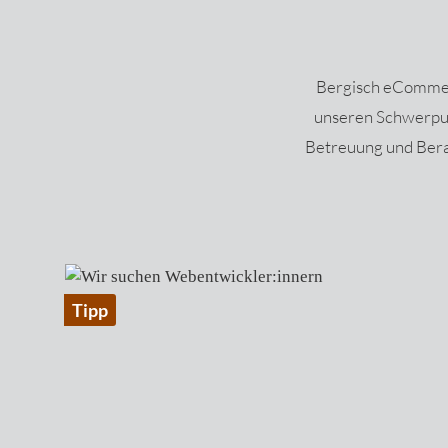
Bergisch eCommer
unseren Schwerpun
Betreuung und Bera
Produktgalerie überspringen
Tipp