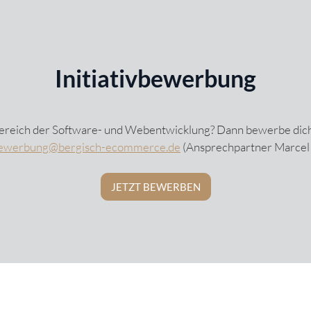
Initiativbewerbung
 Bereich der Software- und Webentwicklung? Dann bewerbe dich 
ewerbung@bergisch-ecommerce.de
(Ansprechpartner Marcel 
JETZT BEWERBEN