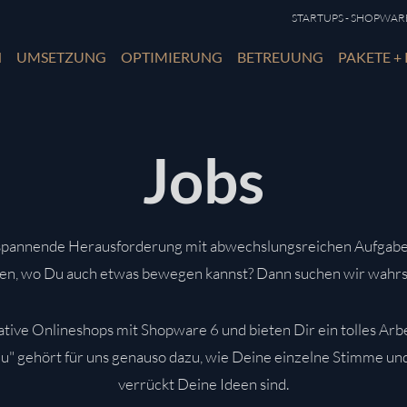
STARTUPS - SHOPWARE 
N
UMSETZUNG
OPTIMIERUNG
BETREUUNG
PAKETE + 
Jobs
 spannende Herausforderung mit abwechslungsreichen Aufgabe
n, wo Du auch etwas bewegen kannst? Dann suchen wir wahrs
tive Onlineshops mit Shopware 6 und bieten Dir ein tolles Arb
u" gehört für uns genauso dazu, wie Deine einzelne Stimme un
verrückt Deine Ideen sind.