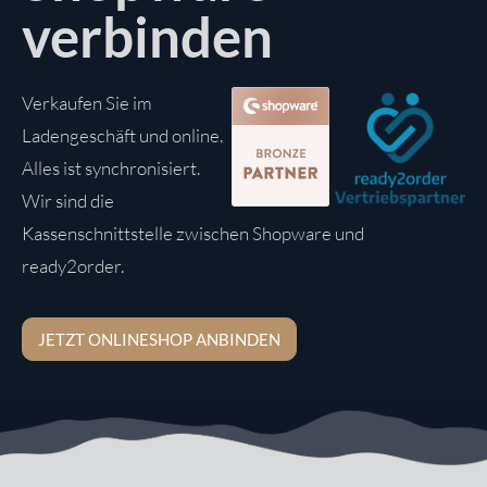
verbinden
Verkaufen Sie im
Ladengeschäft und online.
Alles ist synchronisiert.
Wir sind die
Kassenschnittstelle zwischen Shopware und
ready2order.
JETZT ONLINESHOP ANBINDEN