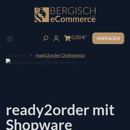
Zum Hauptinhalt springen
0,00 €*
ANFRAGEN
Lösungen
ready2order Onlineshop
ready2order mit
Shopware