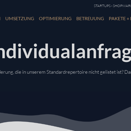
STARTUPS - SHOPWARE 
N
UMSETZUNG
OPTIMIERUNG
BETREUUNG
PAKETE + 
ndividualanfra
derung, die in unserem Standardrepertoire nicht gelistet ist? Da