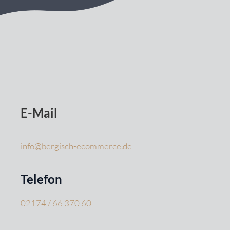
E-Mail
info@bergisch-ecommerce.de
Telefon
02174 / 66 370 60