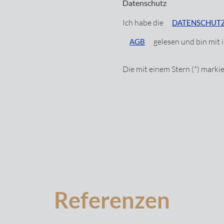
Datenschutz
Ich habe die
DATENSCHUT
gelesen und bin mit 
AGB
Die mit einem Stern (*) markie
Referenzen