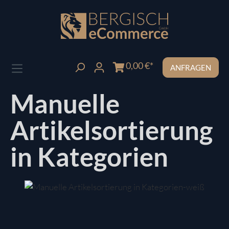
Zum Hauptinhalt springen
0,00 €*
ANFRAGEN
Manuelle
Artikelsortierung
in Kategorien
Bildergalerie überspringen