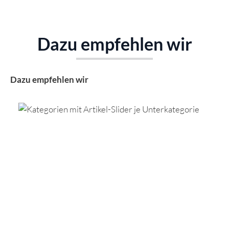
Dazu empfehlen wir
Produktgalerie überspringen
Dazu empfehlen wir