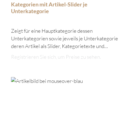
Kategorien mit Artikel-Slider je
Unterkategorie
Zeigt für eine Hauptkategorie dessen
Unterkategorien sowie jeweils je Unterkategorie
deren Artikel als Slider, Kategorietexte und
Kategoriebilder an. Diverse Layoutvariationen
Registrieren Sie sich, um Preise zu sehen.
möglich.