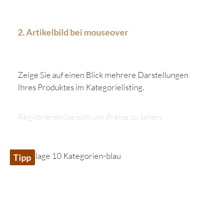
2. Artikelbild bei mouseover
Zeige Sie auf einen Blick mehrere Darstellungen
Ihres Produktes im Kategorielisting.
Registrieren Sie sich, um Preise zu sehen.
Tipp