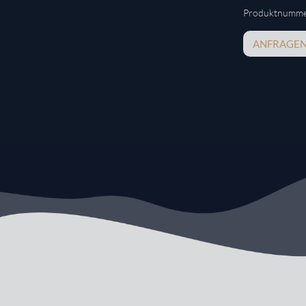
Produktnumme
ANFRAGE