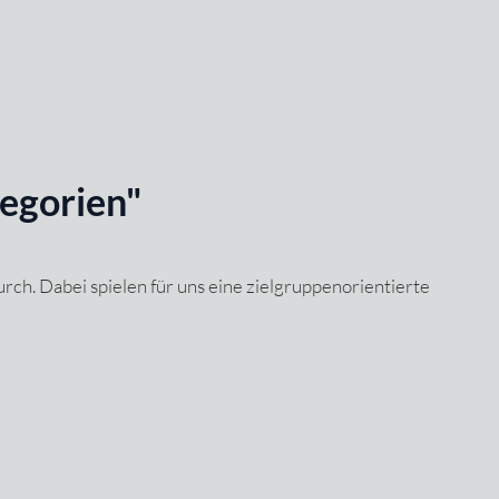
egorien"
ch. Dabei spielen für uns eine zielgruppenorientierte