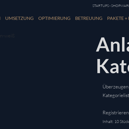
STARTUPS - SHOPWARE 
N
UMSETZUNG
OPTIMIERUNG
BETREUUNG
PAKETE + 
Anl
Kat
Überzeugen S
Kategorielist
Registrieren 
Inhalt:
10 Stüc