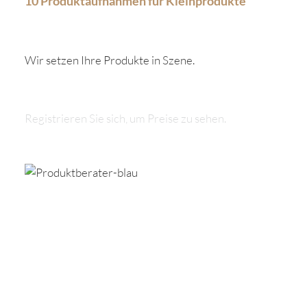
10 Produktaufnahmen für Kleinprodukte
Wir setzen Ihre Produkte in Szene.
Registrieren Sie sich, um Preise zu sehen.