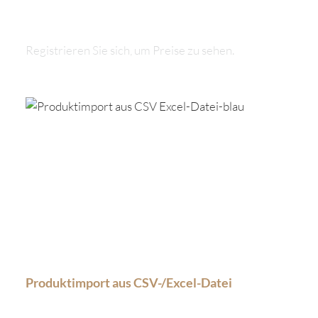
Registrieren Sie sich, um Preise zu sehen.
Produktimport aus CSV-/Excel-Datei