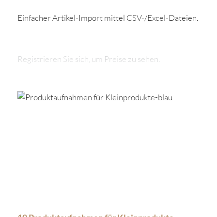
Einfacher Artikel-Import mittel CSV-/Excel-Dateien.
Registrieren Sie sich, um Preise zu sehen.