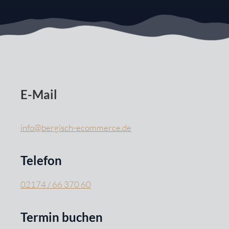
E-Mail
info@bergisch-ecommerce.de
Telefon
02174 / 66 370 60
Termin buchen