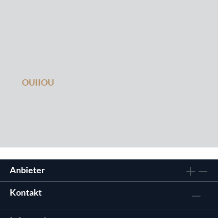
OUIIOU
Anbieter
Kontakt