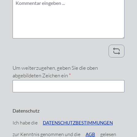
Um weiterzugehen, geben Sie die oben
abgebildeten Zeichen ein
*
Datenschutz
Ich habe die
DATENSCHUTZBESTIMMUNGEN
zur Kenntnis genommen und die
gelesen
AGB