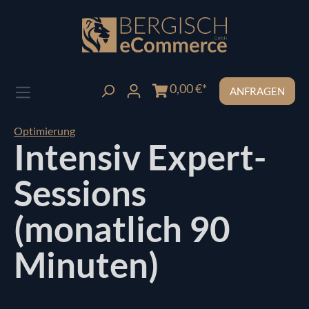
Zum Hauptinhalt springen
0,00 €*
ANFRAGEN
Optimierung
Intensiv Expert-
Sessions
(monatlich 90
Minuten)
Bildergalerie überspringen