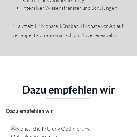
Rahmen des Onlinemeetings
Intensiver Wissenstransfer und Schulungen
* Laufzeit 12 Monate, kündbar 3 Monate vor Ablauf,
verlängert sich automatisch um 1 weiteres Jahr.
Dazu empfehlen wir
Produktgalerie überspringen
Dazu empfehlen wir