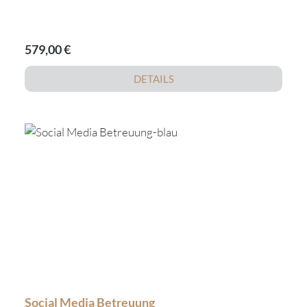
Regulärer Preis:
579,00 €
DETAILS
Social Media Betreuung