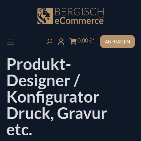
Zum Hauptinhalt springen
0,00 €*
ANFRAGEN
Produkt-
Designer /
Konfigurator
Druck, Gravur
etc.